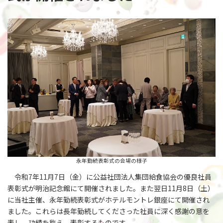
永年勤続表彰式の会場の様子
令和7年11月7日（金）に公益社団法人集団給食協会の優良社員
表彰式が明治記念館にて開催されました。また翌日11月8日（土）
に当社主催、永年勤続表彰式がホテルモントレ銀座にて開催され
ました。これらは長年勤続してくださった社員に深く感謝の意を
表し、功績を称え、表彰するものです。